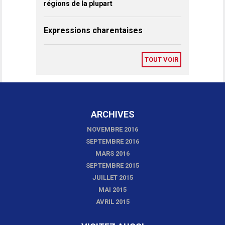
régions de la plupart
Expressions charentaises
TOUT VOIR
ARCHIVES
NOVEMBRE 2016
SEPTEMBRE 2016
MARS 2016
SEPTEMBRE 2015
JUILLET 2015
MAI 2015
AVRIL 2015