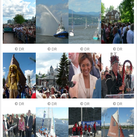
© DR
© DR
© DR
© DR
© DR
© DR
© DR
© DR