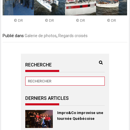
© DR
© DR
© DR
© DR
Publié dans
Galerie de photos
,
Regards croisés
RECHERCHE
DERNIERS ARTICLES
Impro&Co improvise une
tournée Québécoise